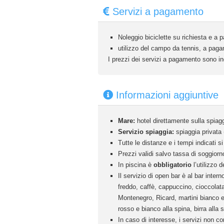
Servizi a pagamento
Noleggio biciclette su richiesta e a
utilizzo del campo da tennis, a pag
I prezzi dei servizi a pagamento sono ind
Informazioni aggiuntive
Mare:
hotel direttamente sulla spiagg
Servizio spiaggia:
spiaggia privata (
Tutte le distanze e i tempi indicati si
Prezzi validi salvo tassa di soggiorn
In piscina è
obbligatorio
l’utilizzo d
Il servizio di open bar è al bar inte
freddo, caffè, cappuccino, cioccolata
Montenegro, Ricard, martini bianco e 
rosso e bianco alla spina, birra alla 
In caso di interesse, i servizi non c