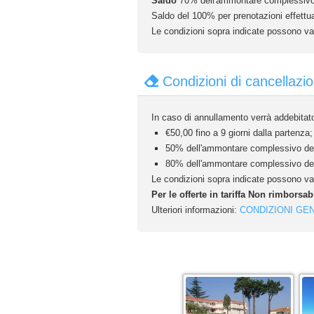
Saldo
70% dell'ammontare complessivo d
Saldo del 100% per prenotazioni effettuat
Le condizioni sopra indicate possono var
Condizioni di cancellazi
In caso di annullamento verrà addebitato
€50,00 fino a 9 giorni dalla partenza;
50% dell'ammontare complessivo della
80% dell'ammontare complessivo della
Le condizioni sopra indicate possono var
Per le offerte in tariffa Non rimborsab
Ulteriori informazioni:
CONDIZIONI GEN