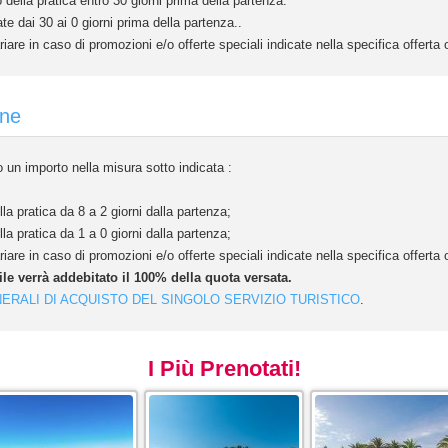
ella pratica entro 30 giorni prima della partenza.
e dai 30 ai 0 giorni prima della partenza..
iare in caso di promozioni e/o offerte speciali indicate nella specifica offert
one
 un importo nella misura sotto indicata :
 pratica da 8 a 2 giorni dalla partenza;
 pratica da 1 a 0 giorni dalla partenza;
iare in caso di promozioni e/o offerte speciali indicate nella specifica offert
ile verrà addebitato il 100% della quota versata.
ERALI DI ACQUISTO DEL SINGOLO SERVIZIO TURISTICO
.
I Più Prenotati!