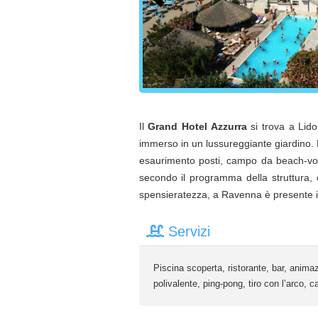
Il
Grand Hotel Azzurra
si trova a Lido
immerso in un lussureggiante giardino. L
esaurimento posti, campo da beach-voll
secondo il programma della struttura, c
spensieratezza, a Ravenna è presente il 
Servizi
Piscina scoperta, ristorante, bar, anima
polivalente, ping-pong, tiro con l’arco, 