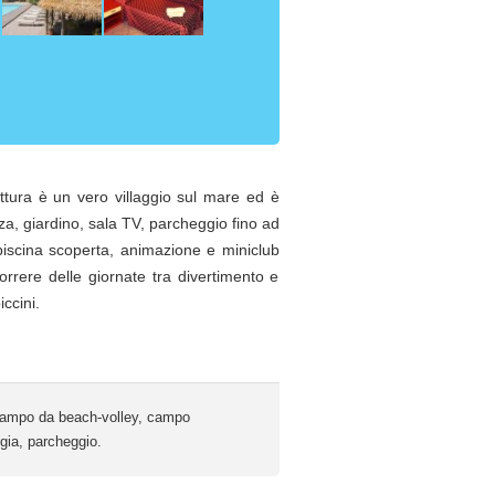
uttura è un vero villaggio sul mare ed è
za, giardino, sala TV, parcheggio fino ad
piscina scoperta, animazione e miniclub
orrere delle giornate tra divertimento e
ccini.
, campo da beach-volley, campo
ggia, parcheggio.