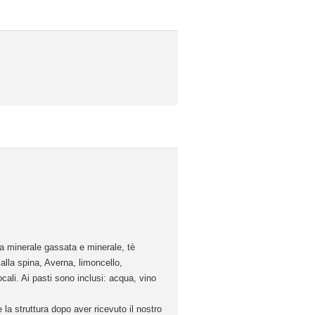
qua minerale gassata e minerale, tè
 alla spina, Averna, limoncello,
cali. Ai pasti sono inclusi: acqua, vino
la struttura dopo aver ricevuto il nostro