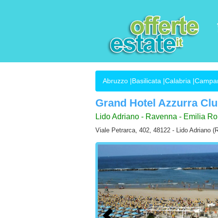
Abruzzo
|
Basilicata
|
Calabria
|
Campa
Grand Hotel Azzurra Cl
Lido Adriano - Ravenna - Emilia 
Viale Petrarca, 402, 48122 - Lido Adriano (