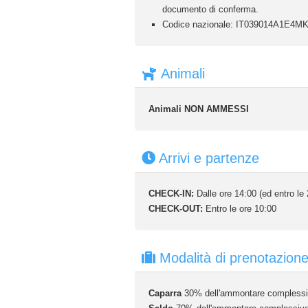
documento di conferma.
Codice nazionale: IT039014A1E4M
Animali
Animali NON AMMESSI
Arrivi e partenze
CHECK-IN:
Dalle ore 14:00 (ed entro le 
CHECK-OUT:
Entro le ore 10:00
Modalità di prenotazion
Caparra
30% dell'ammontare complessivo