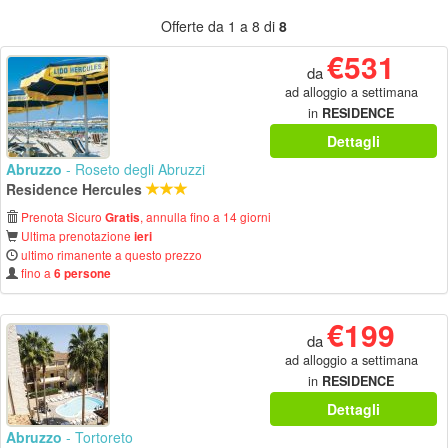
Offerte da 1 a 8 di
8
€531
da
ad alloggio a settimana
in
RESIDENCE
Dettagli
Abruzzo
- Roseto degli Abruzzi
Residence Hercules
Prenota Sicuro
, annulla fino a 14 giorni
Gratis
Ultima prenotazione
ieri
ultimo rimanente a questo prezzo
fino a
6 persone
€199
da
ad alloggio a settimana
in
RESIDENCE
Dettagli
Abruzzo
- Tortoreto