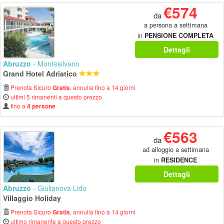
€574
da
a persona a settimana
in
PENSIONE COMPLETA
Dettagli
Abruzzo
- Montesilvano
Grand Hotel Adriatico
Prenota Sicuro
, annulla fino a 14 giorni
Gratis
ultimi 5 rimanenti a questo prezzo
fino a
4 persone
€563
da
ad alloggio a settimana
in
RESIDENCE
Dettagli
Abruzzo
- Giulianova Lido
Villaggio Holiday
Prenota Sicuro
, annulla fino a 14 giorni
Gratis
ultimo rimanente a questo prezzo