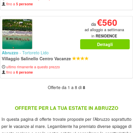
fino a
5 persone
€560
da
ad alloggio a settimana
in
RESIDENCE
Dettagli
Abruzzo
- Tortoreto Lido
Villaggio Salinello Centro Vacanze
ultimo rimanente a questo prezzo
fino a
6 persone
Offerte da 1 a 8 di
8
OFFERTE PER LA TUA ESTATE IN ABRUZZO
In questa pagina di offerte trovate proposte per l’Abruzzo soprattutto
per le vacanze al mare. Legambiente ha premiato diverse spiagge di