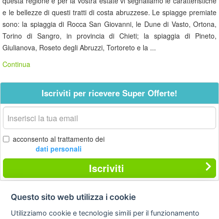
questa regione e per la vostra estate vi segnaliamo le caratteristiche
e le bellezze di questi tratti di costa abruzzese. Le spiagge premiate
sono: la spiaggia di Rocca San Giovanni, le Dune di Vasto, Ortona,
Torino di Sangro, in provincia di Chieti; la spiaggia di Pineto,
Giulianova, Roseto degli Abruzzi, Tortoreto e la ...
Continua
Iscriviti per ricevere Super Offerte!
La
tua
email
acconsento al trattamento dei
dati personali
Iscriviti
Questo sito web utilizza i cookie
Contatti
Privacy
Avviso
Utilizziamo cookie e tecnologie simili per il funzionamento
policy
legale