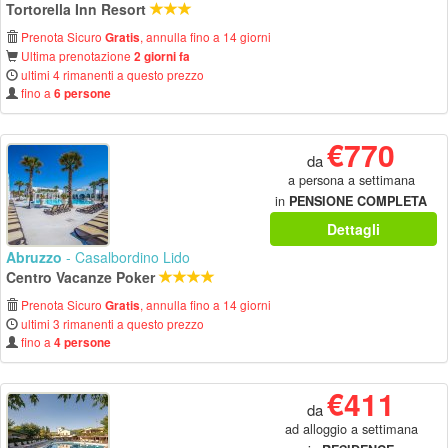
Tortorella Inn Resort
Prenota Sicuro
, annulla fino a 14 giorni
Gratis
Ultima prenotazione
2 giorni fa
ultimi 4 rimanenti a questo prezzo
fino a
6 persone
€770
da
a persona a settimana
in
PENSIONE COMPLETA
Dettagli
Abruzzo
- Casalbordino Lido
Centro Vacanze Poker
Prenota Sicuro
, annulla fino a 14 giorni
Gratis
ultimi 3 rimanenti a questo prezzo
fino a
4 persone
€411
da
ad alloggio a settimana