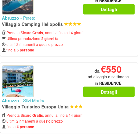
in
RESIDENCE
Dettagli
Abruzzo
- Pineto
Villaggio Camping Heliopolis
Prenota Sicuro
, annulla fino a 14 giorni
Gratis
Ultima prenotazione
2 giorni fa
ultimi 2 rimanenti a questo prezzo
fino a
6 persone
€550
da
ad alloggio a settimana
in
RESIDENCE
Dettagli
Abruzzo
- Silvi Marina
Villaggio Turistico Europa Unita
Prenota Sicuro
, annulla fino a 14 giorni
Gratis
ultimi 2 rimanenti a questo prezzo
fino a
4 persone