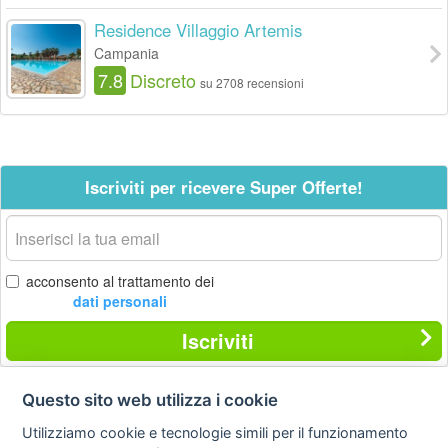
Residence Villaggio Artemis
Campania
7.8
Discreto
su 2708 recensioni
Iscriviti per ricevere Super Offerte!
La
tua
email
acconsento al trattamento dei
dati personali
Iscriviti
Questo sito web utilizza i cookie
Contatti
Privacy
Avviso
Utilizziamo cookie e tecnologie simili per il funzionamento
policy
legale