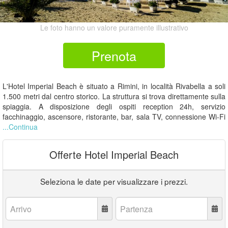
Le foto hanno un valore puramente illustrativo
Prenota
L'Hotel Imperial Beach è situato a Rimini, in località Rivabella a soli
1.500 metri dal centro storico. La struttura si trova direttamente sulla
spiaggia. A disposizione degli ospiti reception 24h, servizio
facchinaggio, ascensore, ristorante, bar, sala TV, connessione Wi-Fi
...Continua
Offerte Hotel Imperial Beach
Seleziona le date per visualizzare i prezzi.
Arrivo:
Partenza: