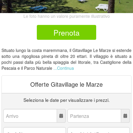
Le foto hanno un valore puramente illustrativo
Prenota
Situato lungo la costa maremmana, il Gitavillage Le Marze si estende
sotto una rigogliosa pineta di oltre 20 ettari. Il villaggio è situato a
pochi passi dalla più bella spiaggia del litorale, tra Castiglione della
Pescaia e il Parco Naturale
...Continua
Offerte Gitavillage le Marze
Seleziona le date per visualizzare i prezzi.
Arrivo:
Partenza:
Adulti:
Bambini