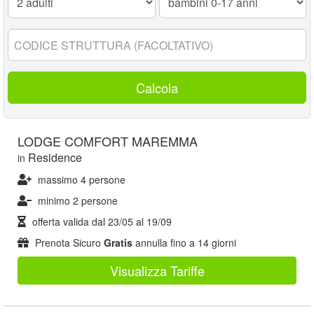
0-
17
anni:
Codice
struttura:
Calcola
LODGE COMFORT MAREMMA
Residence
in
massimo 4 persone
minimo 2 persone
offerta valida dal
23/05
al
19/09
Prenota Sicuro
Gratis
annulla fino a 14 giorni
Visualizza Tariffe