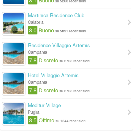
su 5268 recensioni
Martinica Residence Club
Calabria
8.0
Buono
su 5891 recensioni
Residence Villaggio Artemis
Campania
7.8
Discreto
su 2708 recensioni
Hotel Villaggio Artemis
Campania
7.8
Discreto
su 2708 recensioni
Meditur Village
Puglia
8.5
Ottimo
su 1344 recensioni